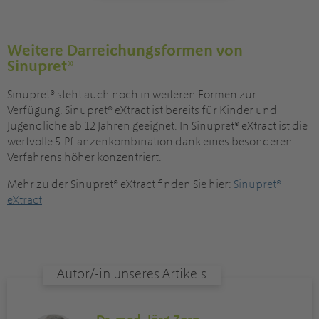
Weitere Darreichungsformen von
Sinupret®
Sinupret® steht auch noch in weiteren Formen zur
Verfügung. Sinupret® eXtract ist bereits für Kinder und
Jugendliche ab 12 Jahren geeignet. In Sinupret® eXtract ist die
wertvolle 5-Pflanzenkombination dank eines besonderen
Verfahrens höher konzentriert.
Mehr zu der Sinupret® eXtract finden Sie hier:
Sinupret®
eXtract
Autor/-in unseres Artikels