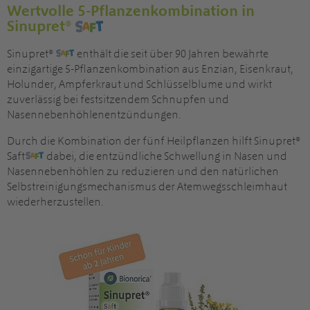
Wertvolle 5-Pflanzenkombination in
Sinupret®
Sinupret®
enthält die seit über 90 Jahren bewährte
einzigartige 5-Pflanzenkombination aus Enzian, Eisenkraut,
Holunder, Ampferkraut und Schlüsselblume und wirkt
zuverlässig bei festsitzendem Schnupfen und
Nasennebenhöhlenentzündungen.
Durch die Kombination der fünf Heilpflanzen hilft Sinupret®
Saft
dabei, die entzündliche Schwellung in Nasen und
Nasennebenhöhlen zu reduzieren und den natürlichen
Selbstreinigungsmechanismus der Atemwegsschleimhaut
wiederherzustellen.