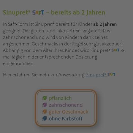
Sinupret®
– bereits ab 2 Jahren
In Saft-Form ist Sinupret® bereits für Kinder
ab 2 Jahren
geeignet. Der gluten- und laktosefreie, vegane Saft ist
zahnschonend und wird von Kindern dank seines
angenehmen Geschmacks in der Regel sehr gut akzeptiert.
Abhängig von dem Alter Ihres Kindes wird Sinupret®
3-
mal täglich in der entsprechenden Dosierung
eingenommen.
Hier erfahren Sie mehr zur Anwendung:
Sinupret®