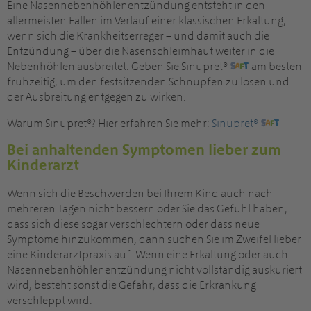
Eine Nasennebenhöhlenentzündung entsteht in den
allermeisten Fällen im Verlauf einer klassischen Erkältung,
wenn sich die Krankheitserreger – und damit auch die
Entzündung – über die Nasenschleimhaut weiter in die
Nebenhöhlen ausbreitet. Geben Sie Sinupret®
am besten
frühzeitig, um den festsitzenden Schnupfen zu lösen und
der Ausbreitung entgegen zu wirken.
Warum Sinupret®? Hier erfahren Sie mehr:
Sinupret®
Bei anhaltenden Symptomen lieber zum
Kinderarzt
Wenn sich die Beschwerden bei Ihrem Kind auch nach
mehreren Tagen nicht bessern oder Sie das Gefühl haben,
dass sich diese sogar verschlechtern oder dass neue
Symptome hinzukommen, dann suchen Sie im Zweifel lieber
eine Kinderarztpraxis auf. Wenn eine Erkältung oder auch
Nasennebenhöhlenentzündung nicht vollständig auskuriert
wird, besteht sonst die Gefahr, dass die Erkrankung
verschleppt wird.