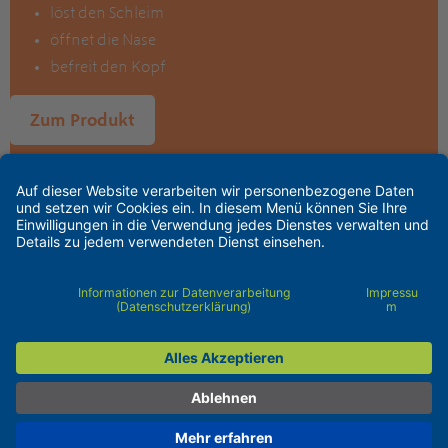
löst den Schleim
öffnet die Nase
befreit den Kopf
Zum Produkt
Mehr zur Anwendung
Datenschutzerklärung
Barrierefreiheit