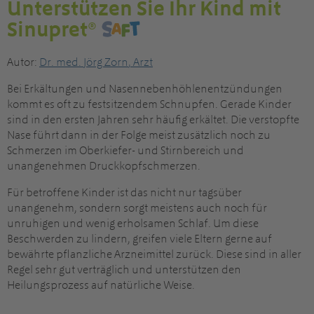
Unterstützen Sie Ihr Kind mit
Sinupret®
Autor:
Dr
. med.
Jörg Zorn
,
Arzt
Bei Erkältungen und Nasennebenhöhlenentzündungen
kommt es oft zu festsitzendem Schnupfen. Gerade Kinder
sind in den ersten Jahren sehr häufig erkältet. Die verstopfte
Nase führt dann in der Folge meist zusätzlich noch zu
Schmerzen im Oberkiefer- und Stirnbereich und
unangenehmen Druckkopfschmerzen.
Für betroffene Kinder ist das nicht nur tagsüber
unangenehm, sondern sorgt meistens auch noch für
unruhigen und wenig erholsamen Schlaf. Um diese
Beschwerden zu lindern, greifen viele Eltern gerne auf
bewährte pflanzliche Arzneimittel zurück. Diese sind in aller
Regel sehr gut verträglich und unterstützen den
Heilungsprozess auf natürliche Weise.