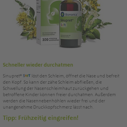
Schneller wieder durchatmen
Sinupret®
löst den Schleim, öffnet die Nase und befreit
den Kopf. So kann der zähe Schleim abfließen, die
Schwellung der Nasenschleimhaut zurückgehen und
betroffene Kinder können freier durchatmen. Außerdem
werden die Nasennebenhöhlen wieder frei und der
unangenehme Druckkopfschmerz lässt nach.
Tipp: Frühzeitig eingreifen!