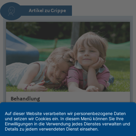
Artikel zu Grippe
Behandlung
Was tun bei Grippe bei Kindern? Hier lesen Sie, wie Sie die
Genesung unterstützen, Hausmittel einsetzen und in welchen
Fällen ein Arztbesuch wichtig ist.
Artikel lesen