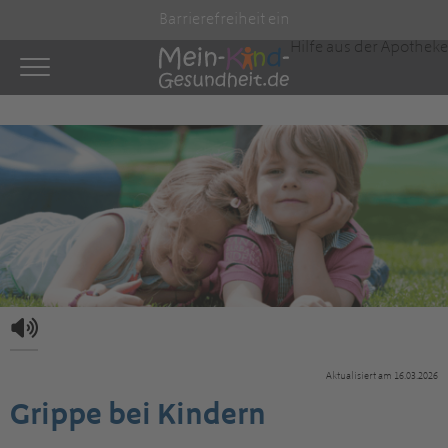
Barrierefreiheit ein
Hilfe aus der Apotheke
Aktualisiert am 16.03.2026
Grippe bei Kindern